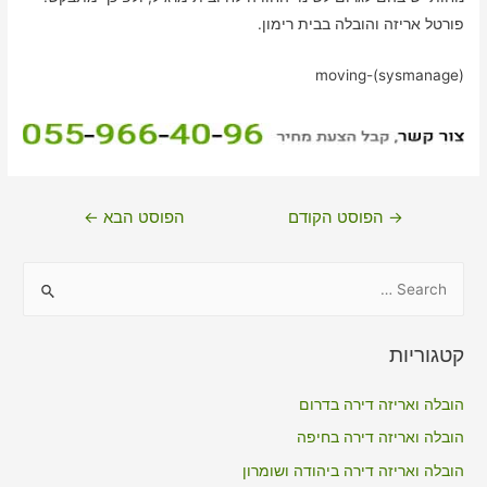
פורטל אריזה והובלה בבית רימון.
moving-(sysmanage)
ניווט
→
הפוסט הקודם
הפוסט הבא
←
S
e
a
קטגוריות
r
c
הובלה ואריזה דירה בדרום
h
הובלה ואריזה דירה בחיפה
f
הובלה ואריזה דירה ביהודה ושומרון
o