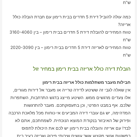
ש"ח
כמה עולה להוביל דירת 5 חדרים בבית רימון עם חברת הובלה כולל
אריזה?
טווח המחירים להובלת דירת 5 חדרים בבית רימון – בין 3160-4060
ש"ח
טווח המחירים לאריזה דירת 5 חדרים בבית רימון – בין 2020-3090
ש"ח
הובלת דירה כולל אריזה בבית רימון במחיר זול
חבילות מעבר משתלמות כולל אריזה בבית רימון
אין שאלה לגבי זה ששינוע לדירה טרייה או מעבר אל דירות מגורים,
אלו צעדים מרגשים ממש. השינוע מייצג בדגש התרחבות, השתפרות
שלכם. אף במבט הפרטי, וכן בתעסוקתכם. מעבר להתרגשות
המדהימה, יש גם עוברי דירה המביעים אי-נוחות מכל מלאכת הרכבה
ופירוק של האיבזור בנקודת המוצא הנוכחית. לשמחתכם, אתם לא
לבד! עם אריזה והובלה בבית רימון יש לכם את היכולת לתפוס
בפשטות אנשי מקצוע אשר עושים שירותי פירוק ואריזה בעיר בית