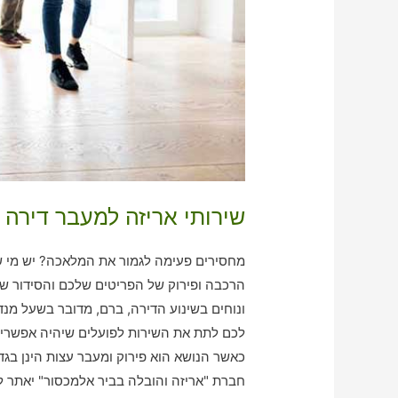
שירותי אריזה למעבר דירה 
מחסירים פעימה לגמור את המלאכה? יש מי שמ
הרכבה ופירוק של הפריטים שלכם והסידור של
ונוחים בשינוע הדירה, ברם, מדובר בשעל מנד
לכם לתת את השירות לפועלים שיהיה אפשרי 
כאשר הנושא הוא פירוק ומעבר עצות הינן בג
חברת "אריזה והובלה בביר אלמכסור" יאתר לכם את ספק הפירוק ו