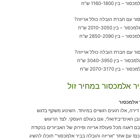
יר אלמכסור במחיר זול
 אלמכסור
ירה, אלו רגעים רגשיים במיוחד. השינוע משקף בדגש
 האינדיבידואלי, וגם בעולם העסקי. לצד הריגוש
ם דאגה מכל פעולת אריזה ופירוק של האביזרים בנקודת
ם! עם אתר "אריזה והובלה בביר אלמכסור" תוכלו להשיג