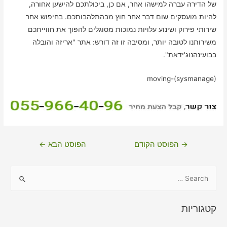
של הדירה עברה למישהו אחר, אם כן, ביכולתכם להישען אחורה,
להיות מועסקים שום דבר אחר חוץ מבהתלהבותכם. בחיפוש אחר
שירותי פירוק ושינוע עלויות נמוכות מסוגלים להפוך את חווייתכם
משירותנו לטובה יותר, ומסיבה זו זה דורש: אתר "אריזה והובלה
בבועינהנוג'ידאת".
moving-(sysmanage)
ניווט
→
הפוסט הקודם
הפוסט הבא
←
S
e
a
קטגוריות
r
c