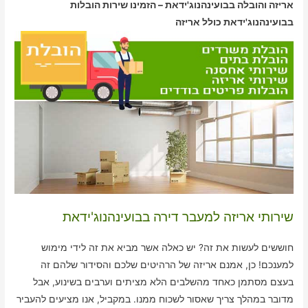
אריזה והובלה בבועינהנוג'ידאת – הזמינו שירות הובלות
בבועינהנוג'ידאת כולל אריזה
שירותי אריזה למעבר דירה בבועינהנוג'ידאת
חוששים לעשות את זה? יש כאלה אשר מביא את זה לידי מימוש
למענכם! כן, אמנם אריזה של הרהיטים שלכם והסידור שלהם זה
בעצם מסתמן כאחד מהשלבים הלא מציתים וערבים בשינוע, אבל
מדובר במהלך צריך שאסור לשכוח ממנו. במקביל, אנו מציעים להעביר