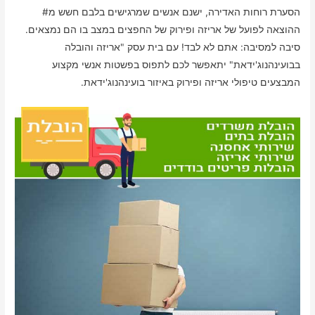
הסערת רוחות האדירה, ישנם אנשים שמרגישים בלבם חשש מ#
ההוצאה לפועל של אריזה ופירוק של החפצים במצב בו הם נמצאים.
סיבה למסיבה: אתם לא לבד! עם בית עסק "אריזה והובלה
בבועינהנוג'ידאת" יתאפשר לכם לתפוס בפשטות אנשי מקצוע
המבצעים טיפולי אריזה ופירוק באיזור בועינהנוג'ידאת.