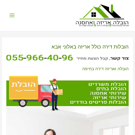
Main
הובלות קטנות בזול
הובלת דירות
הובלת משרדים
Menu
הובלות דירה כולל אריזה באלוני אבא
הובלה ואריזה דירה בחיפה