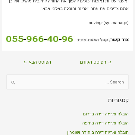
ומעבר עלויות נמוכות יכולים להפוך את החוויה לחיובית מרגיל, ועל כן
אתם צריכים את אתר "אריזה והובלה באלוני אבא".
moving-(sysmanage)
ניווט
→
הפוסט הקודם
הפוסט הבא
←
S
e
a
קטגוריות
r
c
הובלה ואריזה דירה בדרום
h
הובלה ואריזה דירה בחיפה
f
הובלה ואריזה דירה ביהודה ושומרון