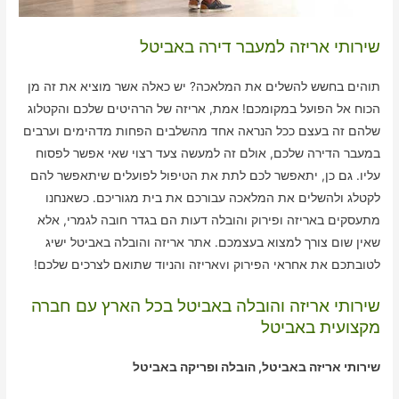
שירותי אריזה למעבר דירה באביטל
תוהים בחשש להשלים את המלאכה? יש כאלה אשר מוציא את זה מן
הכוח אל הפועל במקומכם! אמת, אריזה של הרהיטים שלכם והקטלוג
שלהם זה בעצם ככל הנראה אחד מהשלבים הפחות מדהימים וערבים
במעבר הדירה שלכם, אולם זה למעשה צעד רצוי שאי אפשר לפסוח
עליו. גם כן, יתאפשר לכם לתת את הטיפול לפועלים שיתאפשר להם
לקטלג ולהשלים את המלאכה עבורכם את בית מגוריכם. כשאנחנו
מתעסקים באריזה ופירוק והובלה דעות הם בגדר חובה לגמרי, אלא
שאין שום צורך למצוא בעצמכם. אתר אריזה והובלה באביטל ישיג
לטובתכם את אחראי הפירוק וvאריזה והניוד שתואם לצרכים שלכם!
שירותי אריזה והובלה באביטל בכל הארץ עם חברה
מקצועית באביטל
שירותי אריזה באביטל, הובלה ופריקה באביטל