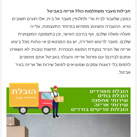
חבילות מעבר משתלמות כולל אריזה באביטל
כמובן שלעבור לבית טרי ולחלופין מעבר אל בית, אלו רגעים חשובים
נורא. ההעברה והשינוע ממחיש במיוחד התעצמות, עלייה
מעלה-מעלה שלכם. אף בהיבט האישי, וכן בתעסוקה המקצועית
שלכם. מעבר לריגוש האדירה, יש גם המבטאים אי-נוחות מכל ביצוע
אריזה של הציוד בנקודת המוצא הנוכחית. חדשות טובות: לא השארנו
אתכם לבדכם! עם פורטל אריזה והובלה באביטל אתם מוזמנים
לתפוס בלי דאגות עסקים שמוציאים לפועל שירות של אריזה בעיר
אביטל.