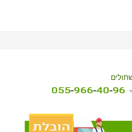
שתולים