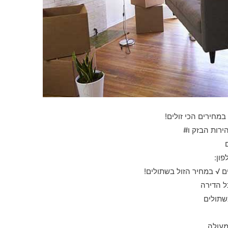
במחירים הכי זולים!
ירות הבזק ו#
ון:
 √ במחיר הזול בשתולים!
ל הדירה
שתולים
מעולה