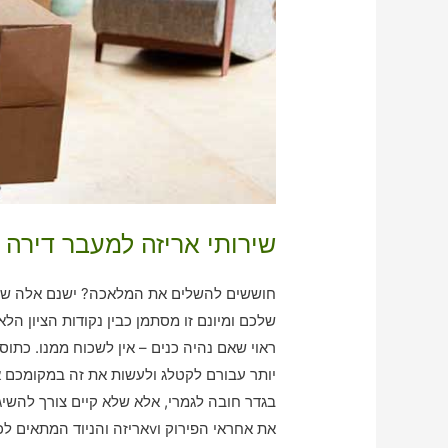
שירותי אריזה למעבר דירה 
חוששים להשלים את המלאכה? ישנם אלה שמבי
שלכם ומיונם זו מסתמן כבין נקודות הציון ה
ראוי שאם נהיה כנים – אין לשכוח ממנו. כת
יותר עבורם לקטלג ולעשות את זה במקומכם א
בגדר חובה לגמרי, אלא שלא קיים צורך להשיג
את אחראי הפירוק וvאריזה והניוד המתאים לכם ביותר!