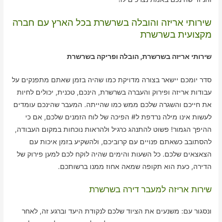
שירותי אריזה והובלה בשרשרת בכל הארץ עם חברה
מקצועית בשרשרת
שירותי אריזה בשרשרת, הובלה ופריקה בשרשרת
סדר יומכם יישאר בצורה מדויקת כמו שהיה בזמן שאתם מתפנקים על
עבודות אריזה ופירוק והעברה בשרשרת, הינכם, טכנית, יכולים לחיות
את חייכם והשגרה שלכם ממש כמו שהייתה. המעבר שהינכם עומדים
לעשות אינו מילה נרדפת ל# הפיכה של לוח הזמנים שלכם, אם כי
ההיפך הגמור! פשוט להתנהג כרגיל ולהראות נוכחות במקום העבודה,
להסתובב כשאתם פנויים עם קרוביכם, ולהשקיע בזמן איכות עם
הצאצאים שלכם. כל השעות והימים שהיה לוקח לכם למען פירוק של
הדירה, כעת הוא תקופה שמאה אחוז ממנו ברשותכם.
שירות אריזה למעבר דירה בשרשרת
ונסגור עם: משנעים את הציוד שלכם לנקודת היעד וברגע זה, לאחר