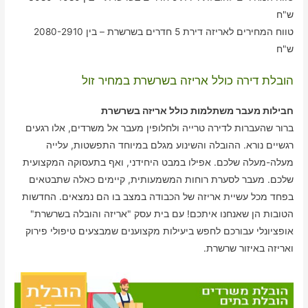
ש"ח
טווח המחירים לאריזה דירת 5 חדרים בשרשרת – בין 2080-2910
ש"ח
הובלת דירה כולל אריזה בשרשרת במחיר זול
חבילות מעבר משתלמות כולל אריזה בשרשרת
ברור שהעברות לדירה טרייה ולחלופין מעבר אל משרדים, אלו רגעים
רגשיים נורא. ההובלה והשינוע מגלם במיוחד התפשטות, עלייה
מעלה-מעלה שלכם. אפילו במבט היחידני, ואף בתעסוקה המקצועית
שלכם. מעבר לסערת רוחות המשמעותית, קיימים כאלה שתבטאים
בפחד מכל עשיית אריזה של הכבודה במצב בו הם נמצאים. החדשות
הטובות הן שאנחנו איתכם! עם בית עסק "אריזה והובלה בשרשרת"
אופציונלי עבורכם לחפש ביעילות מקצוענים שמבצעים טיפולי פירוק
ואריזה באיזור שרשרת.