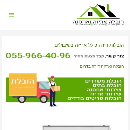
Main
הובלות קטנות בזול
הובלת דירות
הובלת משרדים
Menu
הובלות דירה כולל אריזה בשיבולים
הובלה ואריזה דירה בדרום