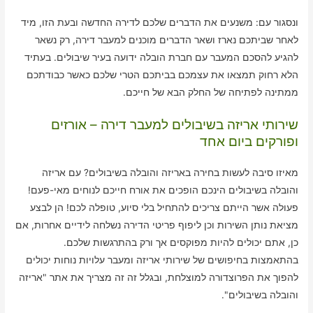
ונסגור עם: משנעים את הדברים שלכם לדירה החדשה ובעת הזו, מיד
לאחר שביתכם נארז ושאר הדברים מוכנים למעבר דירה, רק נשאר
להגיע להסכם המעבר עם חברת הובלה ידועה בעיר שיבולים. בעתיד
הלא רחוק תמצאו את עצמכם בביתכם הטרי שלכם כאשר כבודתכם
ממתינה לפתיחה של החלק הבא של חייכם.
שירותי אריזה בשיבולים למעבר דירה – אורזים
ופורקים ביום אחד
מאיזו סיבה לעשות בחירה באריזה והובלה בשיבולים? עם אריזה
והובלה בשיבולים הינכם הופכים את אורח חייכם לנוחים מאי-פעם!
פעולה אשר הייתם צריכים להתחיל בלי סיוע, טופלה לכם! הן לבצע
מציאת נותן השירות וכן ליפוף פריטי הדירה נשלחה לידיים אחרות, אם
כן, אתם יכולים להיות מפוקסים אך ורק בהתרגשות שלכם.
בהתאמצות בחיפושים של שירותי אריזה ומעבר עלויות נוחות יכולים
להפוך את הפרוצדורה למוצלחת, ובגלל זה זה מצריך את אתר "אריזה
והובלה בשיבולים".