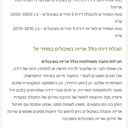
אריזה?
טווח המחירים להובלת דירת 5 חדרים בשיבולים – בין 3000-3900
ש"ח
טווח המחירים לאריזה דירת 5 חדרים בשיבולים – בין 2070-3010
ש"ח
הובלת דירה כולל אריזה בשיבולים במחיר זול
חבילות מעבר משתלמות כולל אריזה בשיבולים
אין שאלה לגבי זה שלעבור לדירה חדשה או לחלופין הזזה של דירה,
אלו רגעים חשובים לגמרי. המעבר מייצג במיוחד התפרשות,
השתפרות שלכם. הן בפאן היחידני, וכן בתעסוקה המקצועית שלכם.
מעבר להתפעמות האדירה, קיימים עוברי דירה שמרגישים בלבם חיל
ורעדה מכל ההוצאה לפועל של הרכבה ופירוק של התכולה בנקודת
הזמן בה הם נמצאים. משהו לשמוח ממנו: אנחנו עמכם! עם פורטל
אריזה והובלה בשיבולים ניתן לחפש בלי דאגות ספקים שעושים שירות
של פירוק ואריזה בשיבולים והסביבה.