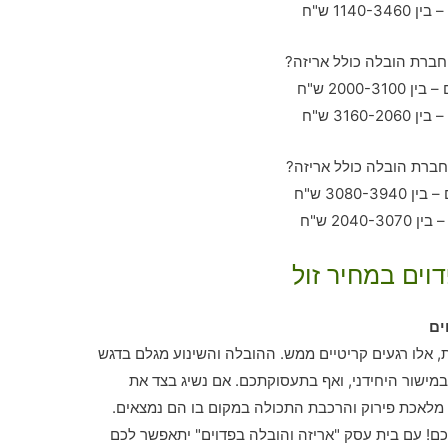
וים במחיר זול
ים
, אלו רגעים קריטיים ממש. ההובלה והשינוע מגלם בדגש
ישור היחידני, ואף בתעסוקתכם. אם נשיג בצד את
מלאכת פירוק והרכבת התכולה במקום בו הם נמצאים.
! עם בית עסק "אריזה והובלה בפדוים" יתאפשר לכם