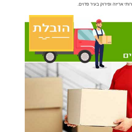
י אריזה ופירוק בעיר פדוים.