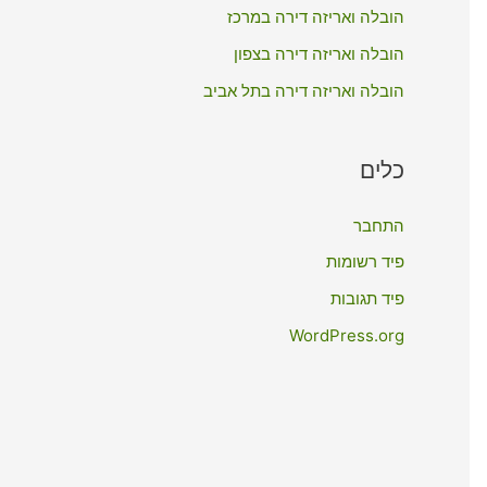
:
הובלה ואריזה דירה במרכז
הובלה ואריזה דירה בצפון
הובלה ואריזה דירה בתל אביב
כלים
התחבר
פיד רשומות
פיד תגובות
WordPress.org