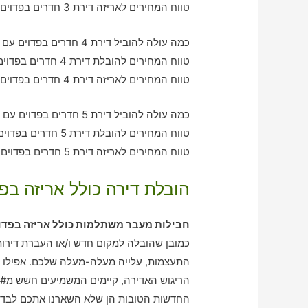
טווח המחירים לאריזה דירת 3 חדרים בפדוים – בין 1140-3460 ש"ח
כמה עולה להוביל דירת 4 חדרים בפדוים עם חברת הובלה כולל אריזה?
טווח המחירים להובלת דירת 4 חדרים בפדוים – בין 2000-3100 ש"ח
טווח המחירים לאריזה דירת 4 חדרים בפדוים – בין 3160-2060 ש"ח
כמה עולה להוביל דירת 5 חדרים בפדוים עם חברת הובלה כולל אריזה?
טווח המחירים להובלת דירת 5 חדרים בפדוים – בין 3080-3940 ש"ח
טווח המחירים לאריזה דירת 5 חדרים בפדוים – בין 2040-3070 ש"ח
הובלת דירה כולל אריזה בפד
חבילות מעבר משתלמות כולל אריזה בפדו
כמובן שהובלה למקום חדש ו/או העברת דירות
התעצמות, עלייה מעלה-מעלה שלכם. אפילו במ
הריגוש האדירה, קיימים המשמיעים חשש מ# 
החדשות הטובות הן שלא השארנו אתכם לבדכם