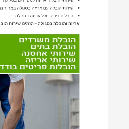
שירותי הובלה ואריזה למשרדים בסגולה
שירות הובלה עם אריזה בסגולה במחיר מ
הובלות דירה כולל אריזה בסגולה
אריזה והובלה בסגולה – הזמינו שירות הוב