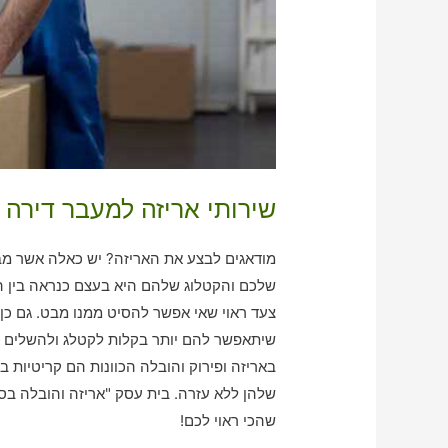
שירותי אריזה למעבר דירה 
מודאגים לבצע את האריזה? יש כאלה אשר מבצ
שלכם והקטלוג שלהם היא בעצם כנראה בין המ
צעד ראוי שאי אפשר להסיט ממנו מבט. גם כן
שיתאפשר להם יותר בקלות לקטלג ולהשלים 
באריזה ופירוק והובלה הכוונות הם קריטיות בא
שלהן ללא עזרה. בית עסק "אריזה והובלה בס
שהכי ראוי לכם!