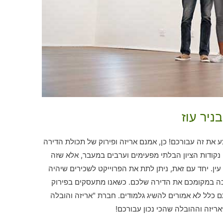
ניר עוז
את זה עבורכם! כן, אמנם אריזה ופירוק של תכולת הדירה
קודות הציון הבלתי מפעימים וערבים במעבר, אלא שזה
ן. יחד עם זאת, ניתן לתת את הפרוייקט לשכירים שיהיה
כה במקומכם את הדירה שלכם. כשאנו מתעסקים בפירוק
תם כלל לא אמורים להשיג גלמודים. חברת "אריזה והובלה