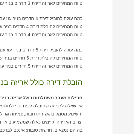
טווח המחירים לאריזה דירת 3 חדרים בניר עוז – בין 1270-2140 ש"ח
כמה עולה להוביל דירת 4 חדרים בניר עוז עם חברת הובלה כולל אריזה?
טווח המחירים להובלת דירת 4 חדרים בניר עוז – בין 2010-2930 ש"ח
טווח המחירים לאריזה דירת 4 חדרים בניר עוז – בין 1700-2080 ש"ח
כמה עולה להוביל דירת 5 חדרים בניר עוז עם חברת הובלה כולל אריזה?
טווח המחירים להובלת דירת 5 חדרים בניר עוז – בין 3190-3970 ש"ח
טווח המחירים לאריזה דירת 5 חדרים בניר עוז – בין 2000-3070 ש"ח
הובלת דירה כולל אריזה בניר
חבילות מעבר משתלמות כולל אריזה בניר ע
אין שאלה לגבי זה שהובלה לבית טרי ולחלופין
והשינוע מסמל בדגש התרחבות, צמיחה וגדיל
יצרים האדירה, קיימים כאלה שמשמיעים אי-נו
בה הם נמצאים. חדשות טובות: אינכם לבדכם! 