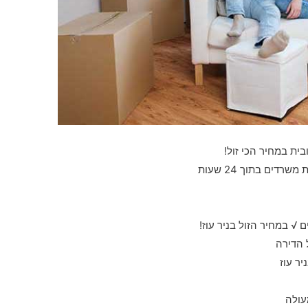
בית במחיר הכי זול!
דים בתוך 24 שעות
√ במחיר הזול בניר עוז!
ל הדירה
ר עוז
עולה