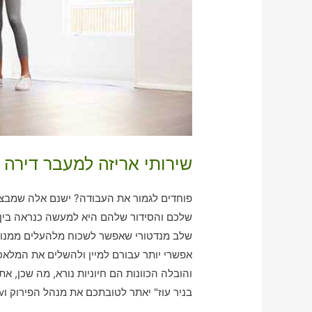
שירותי אריזה למעבר דירה ב
פוחדים לגמור את העבודה? ישנם אלה שמבצע 
שלכם והסידור שלהם היא למעשה כנראה בין נ
שלב מנדטורי שאפשר לשכוח מלהעלים ממנו עי
אפשרי יותר עבורם למיין ולהשלים את המלא
והובלה הכוונות הם חיוניות נורא, מה שכן, א
בניר עוז" יאתר לטובתכם את מנהל הפירוק וvאריזה וההובלה שהכי נכון עבורכם!