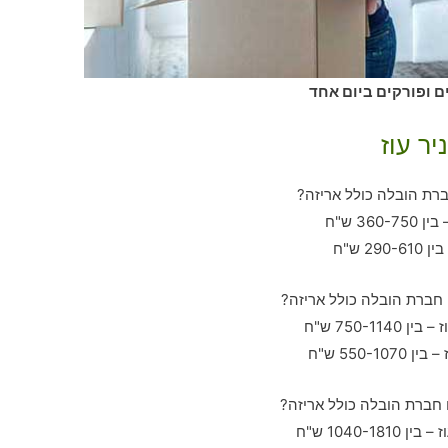
ים ופורקים ביום אחד
יר עוז