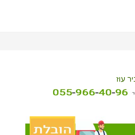
ר עוז