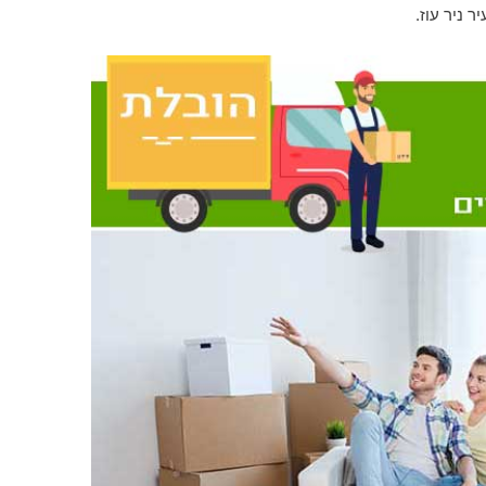
 ניר עוז.