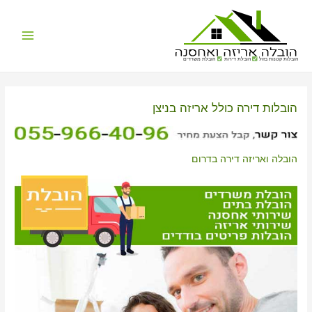
Main
הובלות קטנות בזול
הובלת דירות
הובלת משרדים
Menu
הובלות דירה כולל אריזה בניצן
הובלה ואריזה דירה בדרום