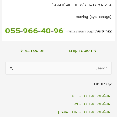
צריכים את חברת "אריזה והובלה בניצן".
moving-(sysmanage)
ניווט
→
הפוסט הקודם
הפוסט הבא
←
S
e
a
קטגוריות
r
c
הובלה ואריזה דירה בדרום
h
הובלה ואריזה דירה בחיפה
f
הובלה ואריזה דירה ביהודה ושומרון
o