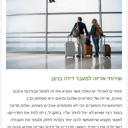
שירותי אריזה למעבר דירה בניצן
פוחדים לארוז? יש כאלה אשר מוציא את זה לפועל עבורכם! אינכם
טועים, אריזה של הפריטים שלכם ומיונם היא מסתמן כבין
הסיטואציות והמצבים הכי לא מחממים וערבים בשינוע, אולם מדובר
בצעד רצוי שאיש לא יוכל לוותר עליו. במקביל, ניתן לתת את הפרוייקט
לאנשי מקצוע שיתאפשר להם יותר בקלות לחלק ולגמור את העבודה
בשבילכם את ביתכם. כשאנו מדברים על פירוק ואריזה ושינוע עצות הן