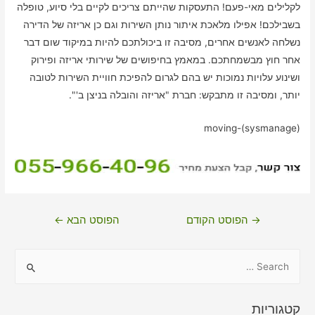
לקלילים מאי-פעם! התעסקות שהייתם צריכים לקיים בלי סיוע, טופלה
בשבילכם! אפילו מלאכת איתור נותן השירות וגם כן אריזה של הדירה
נשלחה לאנשים אחרים, מסיבה זו ביכולתכם להיות במיקוד שום דבר
אחר חוץ מבשמחתכם. במאמץ בחיפושים של שירותי אריזה ופירוק
ושינוע עלויות נמוכות יש בהם לגרום להפיכת חוויית השירות לטובה
יותר, ומסיבה זו מתבקש: חברת "אריזה והובלה בניצן ב'".
moving-(sysmanage)
ניווט
→
הפוסט הקודם
הפוסט הבא
←
S
e
a
קטגוריות
r