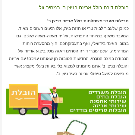
הובלת דירה כולל אריזה בניצן ב' במחיר זול
חבילות מעבר משתלמות כולל אריזה בניצן ב'
כמובן שלעבור לבית טרי או הזזת בית, אלו רגעים חשובים מאוד.
המעבר משקף במיוחד התפרשות, עלייה מעלה-מעלה שלכם. גם
במובן האינדיבידואלי, ואף בתעסוקתכם. חוץ מהסערת רוחות
המדהימה, ישנם עוברי דירה הסחים דאגה מכל ביצוע אריזה של
הכבודה במצב הנוכחי. החדשות הטובות הן שאנחנו עמכם! עם אריזה
והובלה בניצן ב' אתם מוזמנים למצוא בלי בעיות בעלי מקצוע אשר
מוציאים לפועל טיפולי אריזה בעיר ניצן ב'.