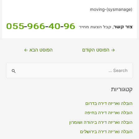
moving-(sysmanage)
ניווט
→
הפוסט הקודם
הפוסט הבא
←
S
e
a
קטגוריות
r
c
הובלה ואריזה דירה בדרום
h
הובלה ואריזה דירה בחיפה
f
הובלה ואריזה דירה ביהודה ושומרון
o
הובלה ואריזה דירה בירושלים
r