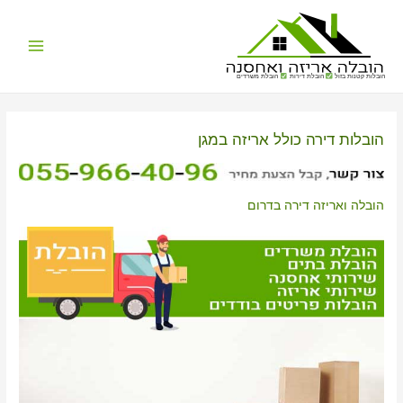
Main
הובלות קטנות בזול
הובלת דירות
הובלת משרדים
Menu
הובלות דירה כולל אריזה במגן
הובלה ואריזה דירה בדרום