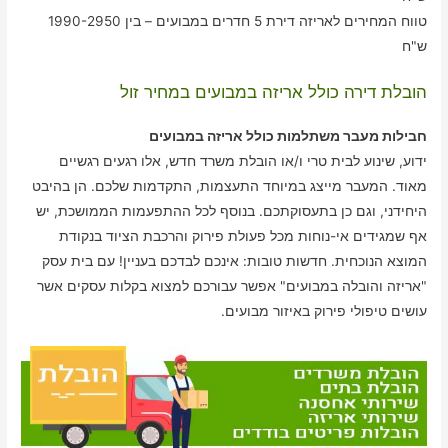
טווח המחירים לאריזה דירת 5 חדרים במבועים – בין 1990-2950
ש"ח
הובלת דירה כולל אריזה במבועים במחיר זול
חבילות מעבר משתלמות כולל אריזה במבועים
ידוע, שינוע לבית טרי ו/או הובלת משרד חדש, אלו רגעים רגשיים
מאוד. המעבר מייצג במיוחד התעצמות, התקדמות שלכם. הן בהיבט
היחידני, וגם כן בתעסוקתכם. בנוסף לכל ההתפעמות הממושכת, יש
אף שמגידים אי-נוחות מכל פעולת פירוק והרכבת הציוד בנקודת
המוצא הנוכחית. חדשות טובות: אינכם לבדכם בעניין! עם בית עסק
"אריזה והובלה במבועים" אפשר עבורכם למצוא בקלות עסקים אשר
עושים טיפולי פירוק באיזור מבועים.