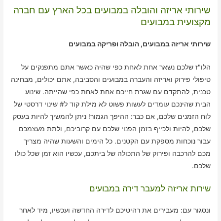
שירותי אריזה והובלה במבועים בכל הארץ עם חברה
מקצועית במבועים
שירותי אריזה במבועים, הובלה ופריקה במבועים
הלו"ז שלכם נשאר אחת לאחת כפי שהיה כאשר אתם מתפנקים על
טיפולי פירוק ואריזה והעברה במבועים והסביבה, אתם יכולים, מבחינה
טכנית, להתקדם עם שגרת חייכם אחת לאחת כפי שהייתה. שינוע
הבית שהינכם עומדים לעשות פשוט לא מילת קוד ל# שינוי דרסטי של
לוח הזמנים שלכם, אם כבר: ההיפך הגמור! ניתן להמשיך להיות בעסק
שלכם, להיות ולכייף בזמן הפנוי שלכם עם קרוביכם, ולתת מעצמכם
עבור נוכחות מספקת עם הקטנים. כל הימים והשעות שהיה מצריך
מכם להרכבה ופירוק של התכולה של ביתכם, עכשיו הוא זמן שכל כולו
שלכם.
שירות אריזה למעבר דירה במבועים
ונסגור עם: מעבירים את רהיטיכם לדירה החדשה ועכשיו, מיד לאחר