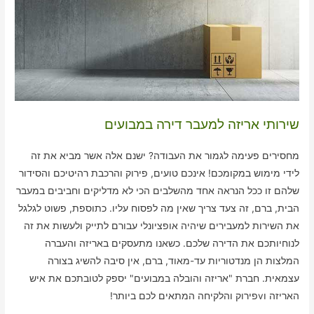
שירותי אריזה למעבר דירה במבועים
מחסירים פעימה לגמור את העבודה? ישנם אלה אשר מביא את זה
לידי מימוש במקומכם! אינכם טועים, פירוק והרכבת רהיטיכם והסידור
שלהם זו ככל הנראה אחד מהשלבים הכי לא מדליקים וחביבים במעבר
הבית, ברם, זה צעד צריך שאין מה לפסוח עליו. כתוספת, פשוט לגלגל
את השירות למעבירים שיהיה אופציונלי עבורם לתייק ולעשות את זה
לנוחיותכם את הדירה שלכם. כשאנו מתעסקים באריזה והעברה
המלצות הן מנדטוריות עד-מאוד, ברם, אין סיבה להשיג בצורה
עצמאית. חברת "אריזה והובלה במבועים" יספק לטובתכם את איש
האריזה וvפירוק והלקיחה המתאים לכם ביותר!