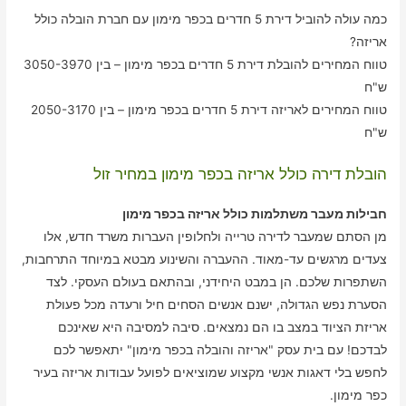
כמה עולה להוביל דירת 5 חדרים בכפר מימון עם חברת הובלה כולל
אריזה?
טווח המחירים להובלת דירת 5 חדרים בכפר מימון – בין 3050-3970
ש"ח
טווח המחירים לאריזה דירת 5 חדרים בכפר מימון – בין 2050-3170
ש"ח
הובלת דירה כולל אריזה בכפר מימון במחיר זול
חבילות מעבר משתלמות כולל אריזה בכפר מימון
מן הסתם שמעבר לדירה טרייה ולחלופין העברות משרד חדש, אלו
צעדים מרגשים עד-מאוד. ההעברה והשינוע מבטא במיוחד התרחבות,
השתפרות שלכם. הן במבט היחידני, ובהתאם בעולם העסקי. לצד
הסערת נפש הגדולה, ישנם אנשים הסחים חיל ורעדה מכל פעולת
אריזת הציוד במצב בו הם נמצאים. סיבה למסיבה היא שאינכם
לבדכם! עם בית עסק "אריזה והובלה בכפר מימון" יתאפשר לכם
לחפש בלי דאגות אנשי מקצוע שמוציאים לפועל עבודות אריזה בעיר
כפר מימון.