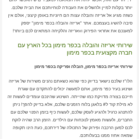
יותר בקלות למיין ולהשלים את העבודה לנוחיותכם את הבית שלכם.
כשזה מגיע אל אריזה והובלה עצות הם חיוניות באופן קיצוני, אולם אין
סיבה להשיג בעצמכם. אתר "אריזה והובלה בכפר מימון" יספק
למענכם את אחראי הפירוק וvאריזה והלקיחה המתאים לכם ביותר!
שירותי אריזה והובלה בכפר מימון בכל הארץ עם
חברה מקצועית בכפר מימון
שירותי אריזה בכפר מימון, הובלה ופריקה בכפר מימון
הלו"ז שלכם נישאר בדיוק כפי שהוא כשאתם נהנים משירות של אריזה
ושינוע בעיר כפר מימון, אתם למעשה יכולים להתקדם עם שגרת
חייכם בצורה מדויקת כמו שהייתה. השינוע שהינכם עומדים לעשות זה
לא מילת קוד ל# בלאגן בלוח הזמנים שלכם, אלא בדיוק להפך! ניתן
להתנהג כרגיל ולהגיע לעסק שלכם, לעשות כיף בזמן הפנוי שלכם עם
החברים, ולעשות מאמץ לנוכחות עם הילדים. הזמן הרב שהיה לוקח
לכם למען הרכבה ופירוק של התכולה של דירתכם, כעת הינו תקופה
שמאה אחוז ממנו בבעלותכם.