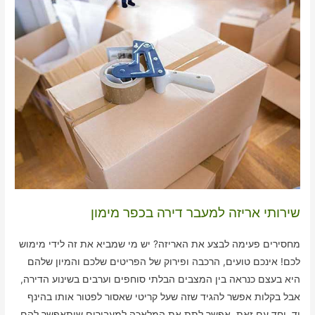
שירותי אריזה למעבר דירה בכפר מימון
מחסירים פעימה לבצע את האריזה? יש מי שמביא את זה לידי מימוש
לכם! אינכם טועים, הרכבה ופירוק של הפריטים שלכם והמיון שלהם
היא בעצם כנראה בין המצבים הבלתי סוחפים וערבים בשינוע הדירה,
אבל בקלות אפשר להגיד שזה שעל קריטי שאסור לפטור אותו בהינף
יד. יחד עם זאת, אפשר לתת את המלאכה למעבירים שיתאפשר להם