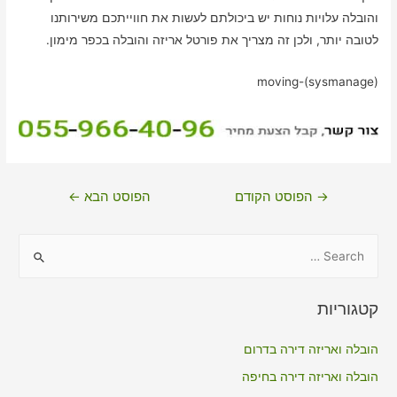
והובלה עלויות נוחות יש ביכולתם לעשות את חווייתכם משירותנו
לטובה יותר, ולכן זה מצריך את פורטל אריזה והובלה בכפר מימון.
moving-(sysmanage)
ניווט
→
הפוסט הקודם
הפוסט הבא
←
S
e
a
קטגוריות
r
c
הובלה ואריזה דירה בדרום
h
הובלה ואריזה דירה בחיפה
f