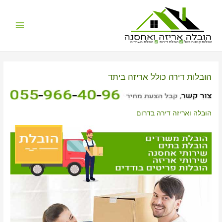
Main
הובלות קטנות בזול
הובלת דירות
הובלת משרדים
Menu
הובלות דירה כולל אריזה ביתד
הובלה ואריזה דירה בדרום