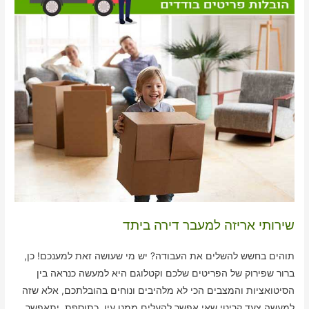
שירותי אריזה למעבר דירה ביתד
תוהים בחשש להשלים את העבודה? יש מי שעושה זאת למענכם! כן,
ברור שפירוק של הפריטים שלכם וקטלוגם היא למעשה כנראה בין
הסיטואציות והמצבים הכי לא מלהיבים ונוחים בהובלתכם, אלא שזה
למעשה צעד קריטי שאי אפשר להעלים ממנו עין. כתוספת, יתאפשר