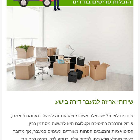
שירותי אריזה למעבר דירה בישע
פוחדים לארוז? יש כאלה אשר מוציא את זה לפועל במקומכם! אמת,
פירוק והרכבת רהיטיכם וקטלוגם היא למעשה מסתמן כבין
הסיטואציות והמצבים הפחות מעוררים ונעימים במעבר, אך מדובר
בצעד מומלץ שלא ניתן לפסוח עליו. בנוסף לכך, תהיה לכם את