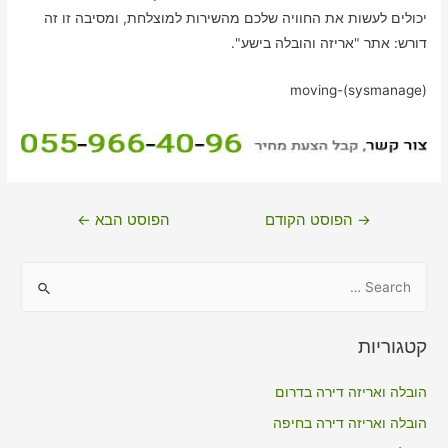
יכולים לעשות את החוויה שלכם מהשירות למוצלחת, ומסיבה זו זה
דורש: אתר "אריזה והובלה בישע".
moving-(sysmanage)
ניווט
→
הפוסט הקודם
הפוסט הבא
←
S
e
a
קטגוריות
r
c
הובלה ואריזה דירה בדרום
h
הובלה ואריזה דירה בחיפה
f