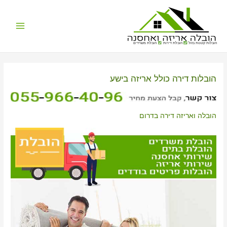
Main
הובלות קטנות בזול
הובלת דירות
הובלת משרדים
Menu
הובלות דירה כולל אריזה בישע
הובלה ואריזה דירה בדרום