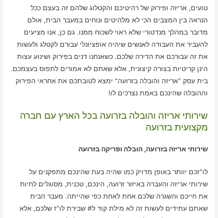
טועים, אריזה ופירוק של רהיטיכם והקטלוג שלהם זה בעצם ככל
הנראה בין המצבים הכי לא מלהיטים ונוחים במעבר הבית, אולם
מדובר במהלך מנדטורי שלא ראוי לשכוח ממנו. גם כן, אנו מציעים
להעביר את העבודה לאנשים שיהיה אופציונלי עבורם לקטלג ולעשות
את זה עבורכם את הדירה שלכם. כשאנחנו דנים בפירוק ושינוע עצות
הינן קריטיות בצורה קיצונית, אלא שאתם לא אמורים לתפוס בעצמכם.
בית עסק "אריזה והובלה בזרועה" ימצא לטובתכם את אחראי הפירוק
וההובלה שהינכם באמת נצרכים לו!
שירותי אריזה והובלה בזרועה בכל הארץ עם חברה
מקצועית בזרועה
שירותי אריזה בזרועה, הובלה ופריקה בזרועה
לו"זכם יוותר באופן מדויק כמו שהיה בעת שהינכם מתפקנים על
שירותי אריזה והעברה באיזור זרועה, הינכם, טכנית, מסוגלים לחיות
את חייכם והשגרה שלכם אחת לאחת כפי שהייתה. מעבר הבית
שאתם עתידים לעשות זה לא מילת קוד ל# שבירת לו"ז שלכם, אלא