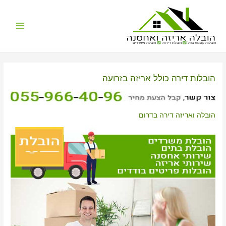
Main
הובלות קטנות בזול
הובלת דירות
הובלת משרדים
Menu
הובלות דירה כולל אריזה בזרועה
הובלה ואריזה דירה בדרום