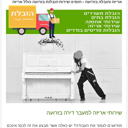
אריזה והובלה בזרועה – הזמינו שירות הובלות בזרועה כולל אריזה
שירותי אריזה למעבר דירה בזרועה
מודאגים לגמור את העבודה? יש כאלה אשר מבצע את זה לכם! אינכם