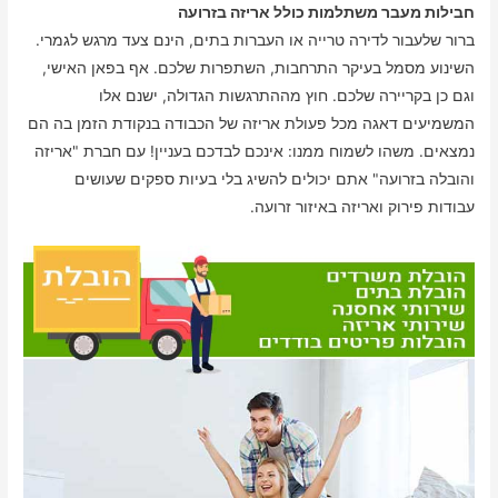
חבילות מעבר משתלמות כולל אריזה בזרועה
ברור שלעבור לדירה טרייה או העברות בתים, הינם צעד מרגש לגמרי.
השינוע מסמל בעיקר התרחבות, השתפרות שלכם. אף בפאן האישי,
וגם כן בקריירה שלכם. חוץ מההתרגשות הגדולה, ישנם אלו
המשמיעים דאגה מכל פעולת אריזה של הכבודה בנקודת הזמן בה הם
נמצאים. משהו לשמוח ממנו: אינכם לבדכם בעניין! עם חברת "אריזה
והובלה בזרועה" אתם יכולים להשיג בלי בעיות ספקים שעושים
עבודות פירוק ואריזה באיזור זרועה.