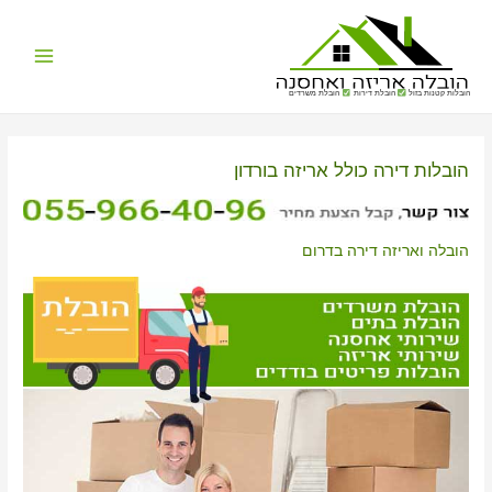
Main
הובלות קטנות בזול
הובלת דירות
הובלת משרדים
Menu
הובלות דירה כולל אריזה בורדון
הובלה ואריזה דירה בדרום