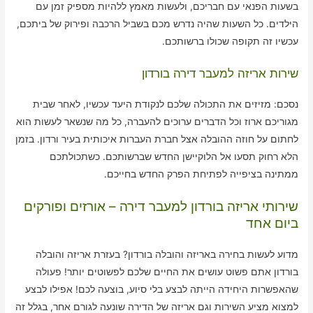
בשעות הפנאי עם חבריכם, ולעשות מאמץ ללהיות מספיק זמן עם
הילדים. כל השעות שהיה נדרש מכם בשביל הרכבה ופירוק של ביתכם,
עכשיו זה תקופה שכולו ברשותכם.
שירות אריזה למעבר דירה בורדון
נסכם: מזיזים את התכולה שלכם לנקודת היעד עכשיו, לאחר שבית
מגוריכם ארוז וכל הדברים ערוכים להעברה, כל מה שנשאר לעשות הוא
לחתום על חוזה ההובלה אצל חברת העברות איכותית בעיר ורדון. בזמן
הלא רחוק תסעו אל הלוקיישן החדש שברשותכם. כשתכולתכם
ממתינה בציפייה לפתיחת הפרק החדש בחייכם.
שירותי אריזה בורדון למעבר דירה – אורזים ופורקים
ביום אחד
מדוע לעשות בחירה באריזה והובלה בורדון? בעזרת אריזה והובלה
בורדון אתם פשוט עושים את החיים שלכם לפשוטים יותר! פעולה
שהאפשרות היחידה הייתה לבצע בלי סיוע, בוצעה לכם! אפילו לבצע
למצוא מציע השירות וגם אריזה של הדירה שונעה לגורם אחר, בגלל זה