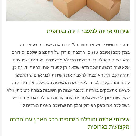
שירותי אריזה למעבר דירה בגרופית
תוהים בחשש לבצע את האריזה? ישנם אלה אשר מבצע את זה
במקומכם! אינכם טועים, הרכבה ופירוק של החפצים שלכם וסידורם
היא בעצם בהחלט בין הרגעים הכי לא מפעימים ונעימים בשינועכם,
אלא שזה למעשה שלב כדאי שלא ניתן לפטור אותו בהינף יד. גם כן,
תהיה לכם את האופציה להעביר את השירות לבני אדם שיתאפשר
להם יותר בקלות לסדר ולגמור את המשימה בשבילכם את דירתכם.
כשאנו מתעסקים באריזה ומעבר עצות הן חשובות בצורה קיצונית, אלא
שאין שום צורך למצוא גלמודים. אתר אריזה והובלה בגרופית יחפש
בשבילכם את ספק הפירוק והלקיחה שהינכם באמת נצרכים לו!
שירותי אריזה והובלה בגרופית בכל הארץ עם חברה
מקצועית בגרופית