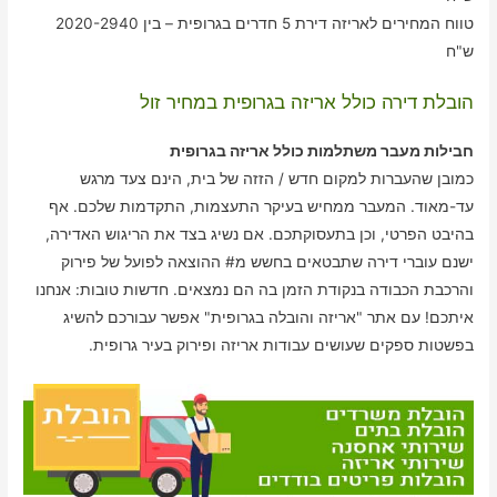
טווח המחירים לאריזה דירת 5 חדרים בגרופית – בין 2020-2940
ש"ח
הובלת דירה כולל אריזה בגרופית במחיר זול
חבילות מעבר משתלמות כולל אריזה בגרופית
כמובן שהעברות למקום חדש / הזזה של בית, הינם צעד מרגש
עד-מאוד. המעבר ממחיש בעיקר התעצמות, התקדמות שלכם. אף
בהיבט הפרטי, וכן בתעסוקתכם. אם נשיג בצד את הריגוש האדירה,
ישנם עוברי דירה שתבטאים בחשש מ# ההוצאה לפועל של פירוק
והרכבת הכבודה בנקודת הזמן בה הם נמצאים. חדשות טובות: אנחנו
איתכם! עם אתר "אריזה והובלה בגרופית" אפשר עבורכם להשיג
בפשטות ספקים שעושים עבודות אריזה ופירוק בעיר גרופית.