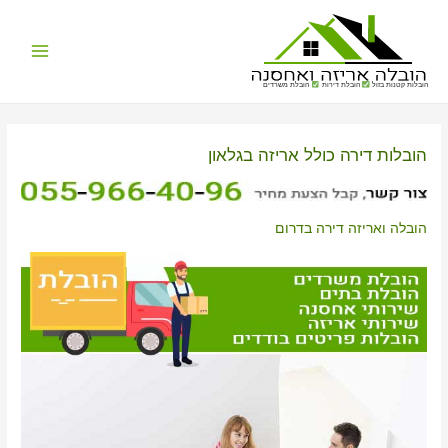
Main
הובלות קטנות בזול
הובלת דירות
הובלת משרדים
Menu
הובלות דירה כולל אריזה בגלאון
הובלה ואריזה דירה בדרום