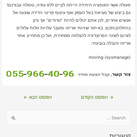
פעולה אשר האופציה היחידה הייתה לקיים ללא עזרה, טופלה עבורכם!
גם ביצוע של מציאת בעל העסק ואף עיטוף פריטי הדירה שונעה אל
אנשים אחרים, לכן אתם יכולים להיות "טרודים" אך ורק
בהתלהבותכם. באיתור שירותי אריזה ומעבר עלויות זולות עלולים
לגרום לשינוי הפרוצדורה להצלחה מסחררת, ועל כן מתחייב אתר
אריזה והובלה בגבעתי.
moving-(sysmanage)
ניווט
→
הפוסט הקודם
הפוסט הבא
←
S
e
a
קטגוריות