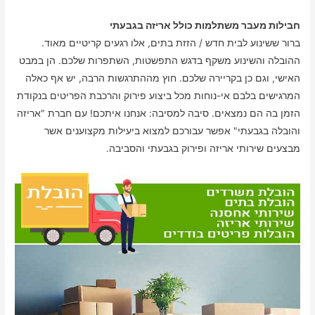
חבילות מעבר משתלמות כולל אריזה בגבעתי
ברור ששינוע לבית חדש / הזזת בתים, אלו רגעים קריטיים מאוד.
ההובלה והשינוע משקף בדגש התפשטות, השתפרות שלכם. הן במבט
האישי, וגם כן בקריירה שלכם. חוץ מההתרגשות הרבה, יש אף כאלה
המרגישים בלבם אי-נוחות מכל ביצוע פירוק והרכבת הפריטים בנקודת
הזמן בה הם נמצאים. סיבה למסיבה: אנחנו איתכם! עם חברת "אריזה
והובלה בגבעתי" אפשר עבורכם למצוא ביעילות מקצוענים אשר
מבצעים שירותי אריזה ופירוק בגבעתי והסביבה.