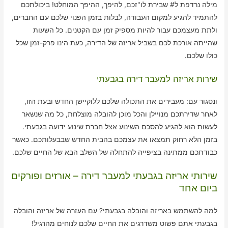
מילה נרדפת ל# שבירת לו"זכם, להיפך, ההיפך המוחלט! ביכולתכם
להתמיד להגיע למקום העבודה, לבלות בזמן הפנוי שלכם עם החברים,
ולתת מעצמכם עבור להיות מספיק זמן עם הקטנים. כל השעות
שהייתה אורכת לכם בשביל אריזה של הדירה, כעת הינו פרק-זמן שכל
כולו שלכם.
שירות אריזה למעבר דירה בגבעתי
ונסגור עם: מעבירים את התכולה שלכם ללוקיישן החדש ובעת הזו,
לאחר שדירתכם מנויילן והכל מוכן להובלה מוצלחת, כל מה שנשאר
לעשות הוא להגיע להסכם השינוע אצל חברת שינוע ידועה בגבעתי.
בזמן הלא רחוק תמצאו את עצמכם בהבית החדש שבבעלותכם. כאשר
כבודתכם ממתינה בציפייה להתחלה של השלב הבא של החיים שלכם.
שירותי אריזה בגבעתי למעבר דירה – אורזים ופורקים
ביום אחד
למה להשתמש באריזה והובלה בגבעתי? עם העזרה של אריזה והובלה
בגבעתי אתם פשוט משדרגים את החיים שלכם לנוחים מהרגיל!