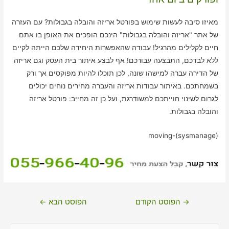
מאיזו סיבה לעשות שימוש בפורטל אריזה והובלה בגבולות? עם העזרה
של אתר "אריזה והובלה בגבולות" הינכם הופכים את האופן בו אתם
חיים לקלילים מהרגיל! עבודה שהאפשרות היחידה שלכם הייתה לקיים
ללא לבדכם, התבצעה עבורכם! אף לבצע איתור בית העסק וגם אריזה
של הדירה עברה למישהו שונה, לכן תוכלו להיות מפוקסים אך ורק
בשמחתכם. באיתור עבודות אריזה והעברה מחירים נוחים יכולים
לגרום לשינוי חוייתכם למשודרגת, ועל כן זה מחייב: פורטל אריזה
והובלה בגבולות.
moving-(sysmanage)
ניווט
→
הפוסט הקודם
הפוסט הבא
←