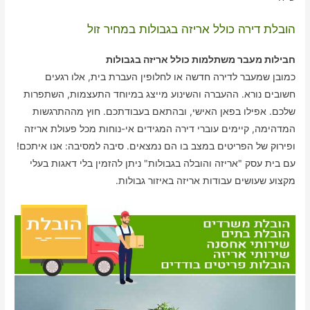
הובלת דירה כולל אריזה בגבולות במחיר זול
חבילות מעבר משתלמות כולל אריזה בגבולות
כמובן שמעבר לדירה חדשה או לחלופין העברת בית, אלו רגעים
חשובים נורא. ההעברה והשינוע מייצג במיוחד התעצמות, השתפרות
שלכם. אפילו בפאן האישי, ובהתאם בעבודתכם. חוץ מההתרגשות
המדהימה, קיימים עוברי דירה המגידים אי-נוחות מכל פעולת אריזה
ופירוק של הפריטים במצב בו הם נמצאים. סיבה למסיבה: אנו איתכם!
עם בית עסק "אריזה והובלה בגבולות" ניתן להזמין בלי דאגות בעלי
מקצוע שעושים עבודות אריזה באיזור גבולות.