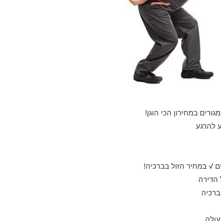
גורים במחירון הכי הוגן!
ע להרגע
 √ במחיר הזול בברכיה!
 הדירה
ברכיה
עולה