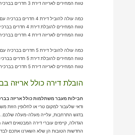
טווח המחירים לאריזה דירת 3 חדרים בברכיה – בין 1240-3600 ש"ח
כמה עולה להוביל דירת 4 חדרים בברכיה עם חברת הובלה כולל אריזה?
טווח המחירים להובלת דירת 4 חדרים בברכיה – בין 2040-3040 ש"ח
טווח המחירים לאריזה דירת 4 חדרים בברכיה – בין 2190-2060 ש"ח
כמה עולה להוביל דירת 5 חדרים בברכיה עם חברת הובלה כולל אריזה?
טווח המחירים להובלת דירת 5 חדרים בברכיה – בין 3080-4140 ש"ח
טווח המחירים לאריזה דירת 5 חדרים בברכיה – בין 2010-2970 ש"ח
הובלת דירה כולל אריזה בבר
חבילות מעבר משתלמות כולל אריזה בברכ
ודאי שלעבור למקום טרי או לחלופין הזזת מש
בדגש התרחבות, עלייה מעלה-מעלה שלכם. גם 
הגדולה, קיימים עוברי דירה המבטאים דאגה 
החדשות הטובות הן שלא השארנו אתכם לבדכם