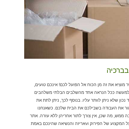
בברכיה
וציא את זה מן הכוח אל הפועל לכם! אינכם טועים,
ה למעשה ככל הנראה אחד מהשלבים הבלתי משלהבים
ון שלא ניתן לוותר עליו. בנוסף לכך, ניתן לתת את
ור את העבודה בשבילכם את הבית שלכם. כשאנחנו
 ממש, מה שכן, אין צורך לתור אחריהן ללא עזרה. אתר
אריזה והובלה בברכיה ישיג לנוחיותכם את בעל המקצוע של הפירוק וvאריזה והנשיאה שהינכם באמת