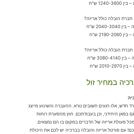
כיה במחיר זול
יה
רד חדש, אלו רגעים חשובים נורא. ההעברה והשינוע מייצג
בפאן היחידני, וכן בעבודתכם. חוץ מהסערת רוחות
מכל פעולת אריזה של הדברים במקום בו הם נמצאים.
! עם פורטל אריזה והובלה בברכיה יש לכם את היכולת