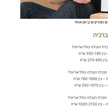
ם ופורקים ביום אחד
ברכיה