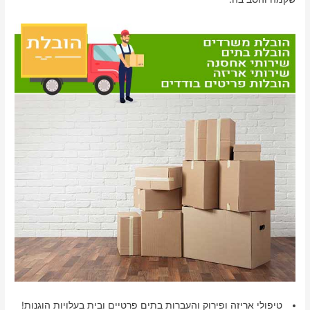
טיפולי אריזה ופירוק והעברות בתים פרטיים ובית בעלויות הוגנות!