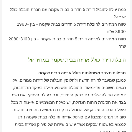
כמה עולה להוביל דירת 5 חדרים בבית שקמה עם חברת הובלה כולל
אריזה?
טווח המחירים להובלת דירת 5 חדרים בבית שקמה – בין 2960-
3900 ש"ח
טווח המחירים לאריזה דירת 5 חדרים בבית שקמה – בין 2080-3160
ש"ח
הובלת דירה כולל אריזה בבית שקמה במחיר זול
חבילות מעבר משתלמות כולל אריזה בבית שקמה
כמובן שמעבר לדירה חדשה ולחלופין הובלות של דירות מגורים, אלו
רגעים חשובים עד-מאוד. ההובלה והשינוע מגלם בעיקר התרחבות,
צמיחה וגדילה שלכם גם בפאן היחידני, וגם בעולם העסקי. אם נשיג
בצד את הסערת רוחות הגדולה, יש כאלה המשמיעים אי-נוחות מכל
פעולת הרכבה ופירוק של התכולה בנקודת המוצא הנוכחית. חדשות
טובות: אנחנו עמכם! עם פורטל אריזה והובלה בבית שקמה ניתן
למצוא בפשטות עסקים אשר עושים שירות של פירוק ואריזה בבית
שקמה והסביבה.