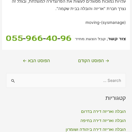
עלויות נמוכות מסוגלים לעשות את הפרוצדורה למוצלחת, ובגלל זה
נצרך חברת "אריזה והובלה בבית שקמה".
moving-(sysmanage)
ניווט
→
הפוסט הקודם
הפוסט הבא
←
S
e
a
קטגוריות
r
c
הובלה ואריזה דירה בדרום
h
הובלה ואריזה דירה בחיפה
f
הובלה ואריזה דירה ביהודה ושומרון