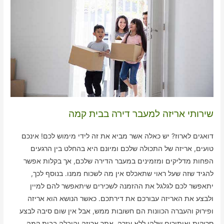
שירותי אריזה למעבר דירה בבית קמה
דואגים לארוז? יש כאלה אשר מביא את זה לידי מימוש לכם! אינכם
טועים, אריזה של התכולה שלכם ומיונם היא בהחלט בין הרגעים
הפחות מדליקים ומזמינים במעבר הדירה שלכם, אך בקלות אפשר
להגיד שזה שעל ראוי שתאכלס אין מה לשכוח ממנו. בנוסף לכך,
יתאפשר לכם לגלגל את ההזמנה לשכירים שיתאפשר להם למיין
ולבצע את האריזה עבורכם את דירתכם. כאשר הנושא הוא אריזה
ופירוק והעברה הכוונות הם חשובות ממש, אבל אין שום סיבה לבצע
סריקות ואיתורים שלהן ללא עזרה. אתר אריזה והובלה בבית קמה