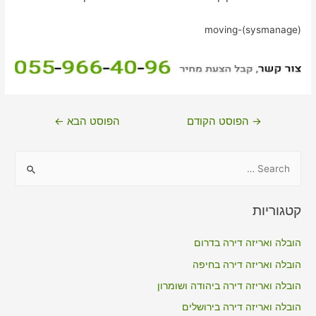
moving-(sysmanage)
ניווט
→
הפוסט הקודם
הפוסט הבא
←
S
e
a
קטגוריות
r
c
הובלה ואריזה דירה בדרום
h
הובלה ואריזה דירה בחיפה
f
הובלה ואריזה דירה ביהודה ושומרון
o
הובלה ואריזה דירה בירושלים
r