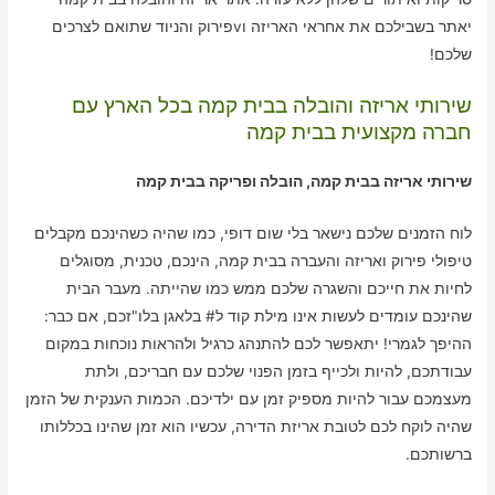
יאתר בשבילכם את אחראי האריזה וvפירוק והניוד שתואם לצרכים
שלכם!
שירותי אריזה והובלה בבית קמה בכל הארץ עם
חברה מקצועית בבית קמה
שירותי אריזה בבית קמה, הובלה ופריקה בבית קמה
לוח הזמנים שלכם נישאר בלי שום דופי, כמו שהיה כשהינכם מקבלים
טיפולי פירוק ואריזה והעברה בבית קמה, הינכם, טכנית, מסוגלים
לחיות את חייכם והשגרה שלכם ממש כמו שהייתה. מעבר הבית
שהינכם עומדים לעשות אינו מילת קוד ל# בלאגן בלו"זכם, אם כבר:
ההיפך לגמרי! יתאפשר לכם להתנהג כרגיל ולהראות נוכחות במקום
עבודתכם, להיות ולכייף בזמן הפנוי שלכם עם חבריכם, ולתת
מעצמכם עבור להיות מספיק זמן עם ילדיכם. הכמות הענקית של הזמן
שהיה לוקח לכם לטובת אריזת הדירה, עכשיו הוא זמן שהינו בכללותו
ברשותכם.