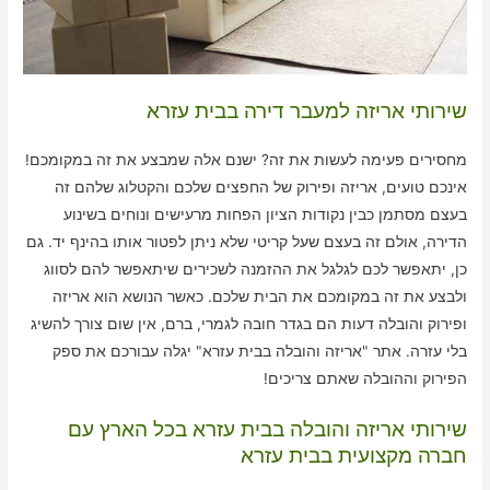
שירותי אריזה למעבר דירה בבית עזרא
מחסירים פעימה לעשות את זה? ישנם אלה שמבצע את זה במקומכם!
אינכם טועים, אריזה ופירוק של החפצים שלכם והקטלוג שלהם זה
בעצם מסתמן כבין נקודות הציון הפחות מרעישים ונוחים בשינוע
הדירה, אולם זה בעצם שעל קריטי שלא ניתן לפטור אותו בהינף יד. גם
כן, יתאפשר לכם לגלגל את ההזמנה לשכירים שיתאפשר להם לסווג
ולבצע את זה במקומכם את הבית שלכם. כאשר הנושא הוא אריזה
ופירוק והובלה דעות הם בגדר חובה לגמרי, ברם, אין שום צורך להשיג
בלי עזרה. אתר "אריזה והובלה בבית עזרא" יגלה עבורכם את ספק
הפירוק וההובלה שאתם צריכים!
שירותי אריזה והובלה בבית עזרא בכל הארץ עם
חברה מקצועית בבית עזרא