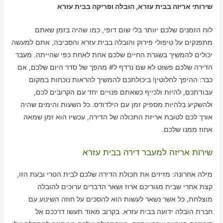
שירותי אריזה בבית עזרא, הובלה ופריקה בבית עזרא
לוח הזמנים שלכם יוותר בלי שום דופי, כמו שהיה בזמן שאתם
מתפנקים על טיפולי פירוק והובלה בבית עזרא והסביבה, אתם למעשה
יכולים להמשיך בשגרת החיים שלכם אחת לאחת כפי שהייתה. מעבר
הדירה שלכם פשוט לא שם נרדף ל# מהפך של סדר היום שלכם, אם
כבר: ההיפך לחלוטין! ביכולתכם להמשיך להראות נוכחות במקום
עבודתכם, להיות ולכייף כשאתם פנויים יחד עם הקרובים לכם,
ולהשקיע בלהיות מספיק זמן עם הילדודס. כל השעות והימים שהיה
אורך לכם לטובת אריזת התכולה של הדירה, עכשיו הוא זמן שמאה
אחוז ממנו שלכם.
שירות אריזה למעבר דירה בבית עזרא
מילה אחרונה: מזיזים את תכולת הדירה שלכם לבית הטרי ובעת הזו,
קצת אחרי שבית מגוריכם ארוז ושאר הדברים ערוכים להובלה
מוצלחת, כל אשר נשאר לעשות הוא להסכים על חוזה השינוע עם
חברת הובלה ידועה בבית עזרא. בקרוב מאוד תעשו דרככם אל