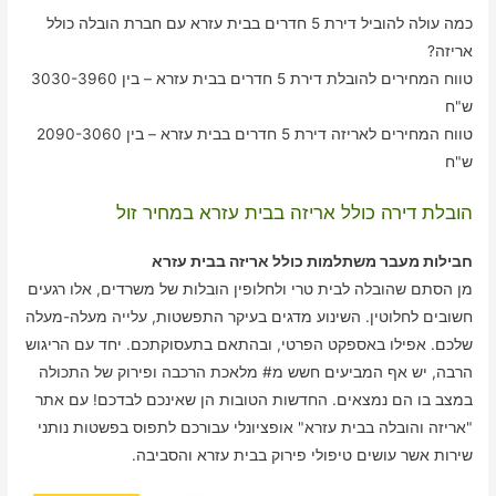
כמה עולה להוביל דירת 5 חדרים בבית עזרא עם חברת הובלה כולל
אריזה?
טווח המחירים להובלת דירת 5 חדרים בבית עזרא – בין 3030-3960
ש"ח
טווח המחירים לאריזה דירת 5 חדרים בבית עזרא – בין 2090-3060
ש"ח
הובלת דירה כולל אריזה בבית עזרא במחיר זול
חבילות מעבר משתלמות כולל אריזה בבית עזרא
מן הסתם שהובלה לבית טרי ולחלופין הובלות של משרדים, אלו רגעים
חשובים לחלוטין. השינוע מדגים בעיקר התפשטות, עלייה מעלה-מעלה
שלכם. אפילו באספקט הפרטי, ובהתאם בתעסוקתכם. יחד עם הריגוש
הרבה, יש אף המביעים חשש מ# מלאכת הרכבה ופירוק של התכולה
במצב בו הם נמצאים. החדשות הטובות הן שאינכם לבדכם! עם אתר
"אריזה והובלה בבית עזרא" אופציונלי עבורכם לתפוס בפשטות נותני
שירות אשר עושים טיפולי פירוק בבית עזרא והסביבה.