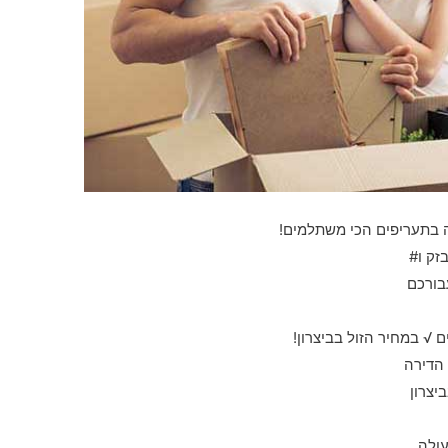
רה בתעריפים הכי משתלמים!
זק ו#
בורכם
√ במחיר הזול בביצרון!
 הדירה
יצרון
עולה