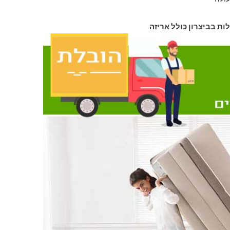
לות בביצרון כולל אריזה