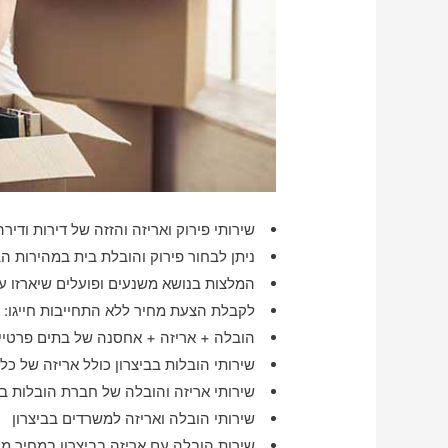
שירותי פירוק ואריזה והזזה של דירות ודי
ניתן לבחור פירוק והובלת בית במהירות הב
המלצות בנושא משנעים ופועלים שיארזו ע
לקבלת הצעת מחיר ללא התחייבות חייגו:
הובלה + אריזה + אחסנה של בתים פרטיים 
שירותי הובלות בביצרון כולל אריזה של כל
שירותי אריזה והובלה של חברת הובלות בב
שירותי הובלה ואריזה למשרדים בביצרון
שירות הובלה עם אריזה בביצרון במחיר מ