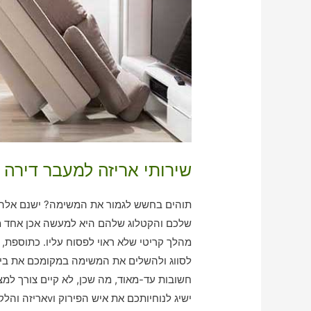
שירותי אריזה למעבר דירה ב
תוהים בחשש לגמור את המשימה? ישנם אלה שמ
שלכם והקטלוג שלהם היא למעשה אכן אחד מ
מהלך קריטי שלא ראוי לפסוח עליו. כתוספת
לסווג ולהשלים את המשימה במקומכם את בית 
חשובות עד-מאוד, מה שכן, לא קיים צורך למצ
ישיג לנוחיותכם את איש הפירוק וvאריזה והלקיחה שהכי תואם לצרכים שלכם!