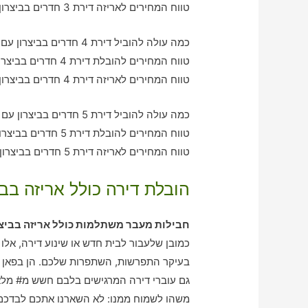
טווח המחירים לאריזה דירת 3 חדרים בביצרון – בין 1130-2570 ש"ח
כמה עולה להוביל דירת 4 חדרים בביצרון עם חברת הובלה כולל אריזה?
טווח המחירים להובלת דירת 4 חדרים בביצרון – בין 2070-2940 ש"ח
טווח המחירים לאריזה דירת 4 חדרים בביצרון – בין 1400-2080 ש"ח
כמה עולה להוביל דירת 5 חדרים בביצרון עם חברת הובלה כולל אריזה?
טווח המחירים להובלת דירת 5 חדרים בביצרון – בין 3160-3920 ש"ח
טווח המחירים לאריזה דירת 5 חדרים בביצרון – בין 2080-3120 ש"ח
הובלת דירה כולל אריזה בבי
חבילות מעבר משתלמות כולל אריזה בביצר
כמובן שלעבור לבית חדש או שינוע דירה, אלו 
בעיקר התפרשות, השתפרות שלכם. הן בפאן 
גם עוברי דירה המרגישים בלבם חשש מ# מלא
משהו לשמוח ממנו: לא השארנו אתכם לבדכם! 