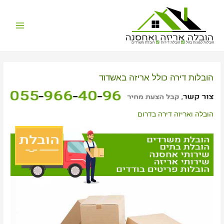
Main
הובלות קטנות בזול
הובלת דירות
הובלת משרדים
Menu
הובלות דירה כולל אריזה באשדוד
הובלה ואריזה דירה בדרום