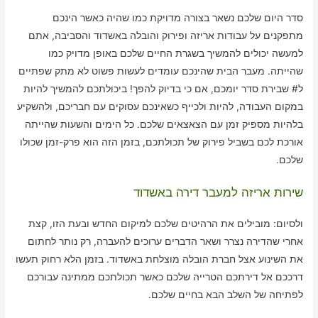
סדר היום שלכם נשאר בצורה מדויקת כמו שהיה כאשר הינכם
מתפקנים על עבודות אריזה ופירוק והובלה באשדוד והסביבה, אתם
למעשה יכולים להמשיך בשגרת החיים שלכם באופן מדויק כמו
שהייתה. מעבר הבית שהינכם עומדים לעשות פשוט לא מתק שפתיים
ל# שבירת סדר יומכם, אם כי בדיוק להפך! ביכולתכם להמשיך להיות
במקום העבודה, להיות ולכייף כשאינכם עסוקים עם חבריכם, ולהשקיע
בלהיות מספיק זמן עם הצאצאים שלכם. כל הימים והשעות שהייתה
אורכת לכם בשביל פירוק של תכולתכם, בזמן הזה הוא פרק-זמן שכולו
שלכם.
שירות אריזה למעבר דירה באשדוד
ולסיום: מובילים את הרהיטים שלכם למיקום החדש ובעת הזו, קצת
אחרי שהדירה נצרר ושאר הדברים ערוכים להעברה, רק נותר לחתום
את השינוע אצל חברת הובלה מוצלחת באשדוד. בזמן הלא רחוק תעשו
דרככם אל דירתכם הטרייה שלכם כאשר תכולתכם ממתינה עבורכם
לפתיחה של השלב הבא בחיים שלכם.