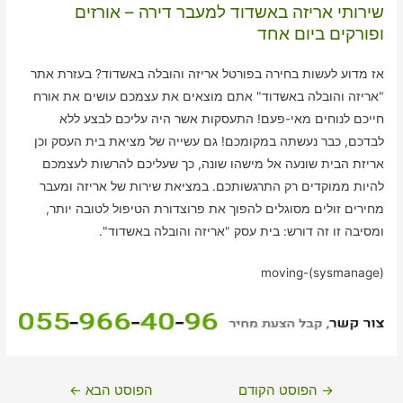
שירותי אריזה באשדוד למעבר דירה – אורזים
ופורקים ביום אחד
אז מדוע לעשות בחירה בפורטל אריזה והובלה באשדוד? בעזרת אתר
"אריזה והובלה באשדוד" אתם מוצאים את עצמכם עושים את אורח
חייכם לנוחים מאי-פעם! התעסקות אשר היה עליכם לבצע ללא
לבדכם, כבר נעשתה במקומכם! גם עשייה של מציאת בית העסק וכן
אריזת הבית שונעה אל מישהו שונה, כך שעליכם להרשות לעצמכם
להיות ממוקדים רק התרגשותכם. במציאת שירות של אריזה ומעבר
מחירים זולים מסוגלים להפוך את פרוצדורת הטיפול לטובה יותר,
ומסיבה זו זה דורש: בית עסק "אריזה והובלה באשדוד".
moving-(sysmanage)
ניווט
→
הפוסט הקודם
הפוסט הבא
←