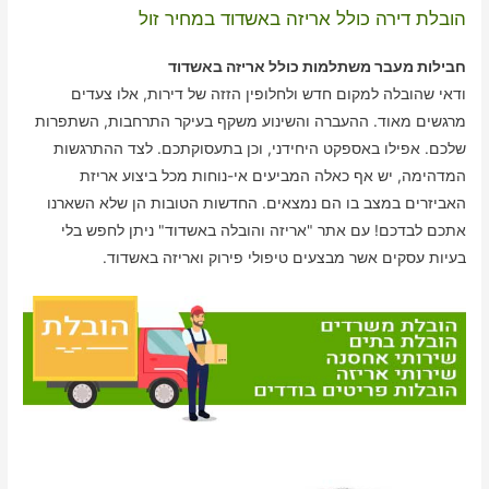
הובלת דירה כולל אריזה באשדוד במחיר זול
חבילות מעבר משתלמות כולל אריזה באשדוד
ודאי שהובלה למקום חדש ולחלופין הזזה של דירות, אלו צעדים
מרגשים מאוד. ההעברה והשינוע משקף בעיקר התרחבות, השתפרות
שלכם. אפילו באספקט היחידני, וכן בתעסוקתכם. לצד ההתרגשות
המדהימה, יש אף כאלה המביעים אי-נוחות מכל ביצוע אריזת
האביזרים במצב בו הם נמצאים. החדשות הטובות הן שלא השארנו
אתכם לבדכם! עם אתר "אריזה והובלה באשדוד" ניתן לחפש בלי
בעיות עסקים אשר מבצעים טיפולי פירוק ואריזה באשדוד.