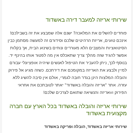
שירותי אריזה למעבר דירה באשדוד
פוחדים להשלים את המלאכה? ישנם אלה שמבצע את זה בשבילכם!
אינכם טועים, אריזת הרהיטים שלכם וסידורם זה למעשה מסתמן כבין
הסיטואציות והמצבים הלא מעוררים ונוחים בשינוע הבית, אך בקלות
אפשר להגיד שזה מהלך צריך שתאכלס אין מה לפטור אותו בהינף יד.
בנוסף לכך, ניתן להעביר את הטיפול לאנשים שיהיה אופציונלי עבורם
למיין ולבצע את האריזה במקומכם את דירתכם. כשזה מגיע אל פירוק
והובלה המלצות הינן בגדר חובה לגמרי, אולם אין סיבה להשיג ללא
עזרה. אתר "אריזה והובלה באשדוד" יאתר לטובתכם את אחראי
הפירוק וvאריזה והנשיאה שתואם לצרכים שלכם!
שירותי אריזה והובלה באשדוד בכל הארץ עם חברה
מקצועית באשדוד
שירותי אריזה באשדוד, הובלה ופריקה באשדוד