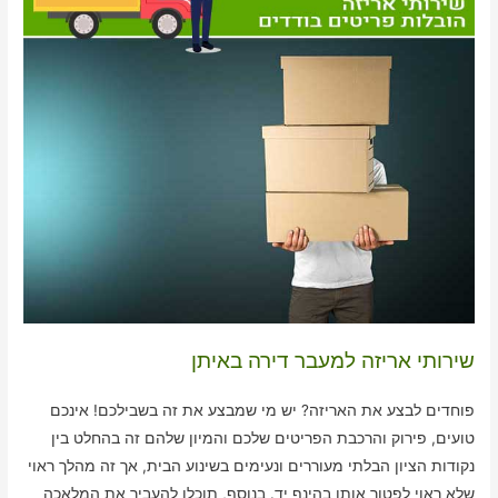
שירותי אריזה למעבר דירה באיתן
פוחדים לבצע את האריזה? יש מי שמבצע את זה בשבילכם! אינכם
טועים, פירוק והרכבת הפריטים שלכם והמיון שלהם זה בהחלט בין
נקודות הציון הבלתי מעוררים ונעימים בשינוע הבית, אך זה מהלך ראוי
שלא ראוי לפטור אותו בהינף יד. בנוסף, תוכלו להעביר את המלאכה