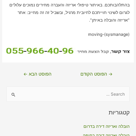
בהתלהבותכם. באיתור טיפולי אריזה והעברה מחירים נמוכים עלולים
לגרום לשינוי חוייתכם לחיובית מרגיל, ובשביל זה זה מחייב: אתר
"אריזה והובלה באיתן".
moving-(sysmanage)
ניווט
→
הפוסט הקודם
הפוסט הבא
←
S
e
a
קטגוריות
r
c
הובלה ואריזה דירה בדרום
h
הובלה ואריזה דירה בחיפה