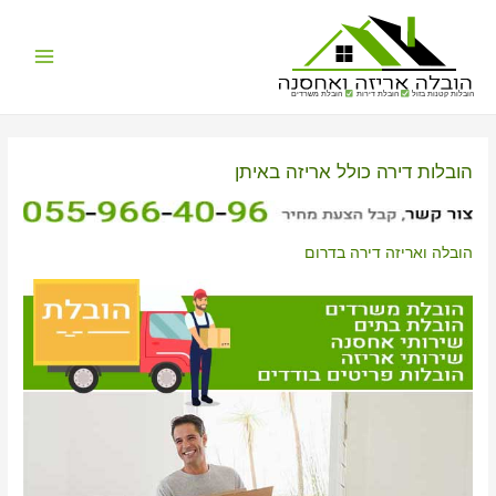
Main
הובלות קטנות בזול
הובלת דירות
הובלת משרדים
Menu
הובלות דירה כולל אריזה באיתן
הובלה ואריזה דירה בדרום