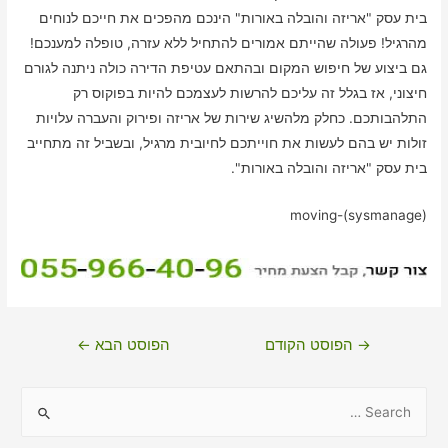
בית עסק "אריזה והובלה באורות" הינכם מהפכים את חייכם לנוחים
מהרגיל! פעולה שהייתם אמורים להתחיל ללא עזרה, טופלה למענכם!
גם ביצוע של חיפוש המקום ובהתאם עטיפת הדירה כולה ניתנה לגורם
חיצוני, אז בגלל זה עליכם להרשות לעצמכם להיות בפוקוס רק
התלהבותכם. כחלק מלהשיג שירות של אריזה ופירוק והעברה עלויות
זולות יש בהם לעשות את חוייתכם לחיובית מרגיל, ובשביל זה מתחייב
בית עסק "אריזה והובלה באורות".
moving-(sysmanage)
ניווט
→
הפוסט הקודם
הפוסט הבא
←
S
e