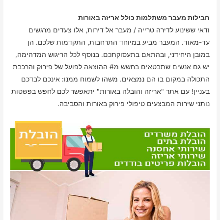
חבילות מעבר משתלמות כולל אריזה באורות
ודאי ששינוע לדירה טרייה / מעבר אל דירות, אלו צעדים מרגשים
עד-מאוד. המעבר מביע במיוחד התרחבות, התקדמות שלכם. הן
במובן היחידני, ובהתאם בתעסוקתכם. בנוסף לכל הריגוש המדהימה,
יש גם אנשים שתבטאים בחשש מ# ההוצאה לפועל של פירוק והרכבת
התכולה במקום בו הם נמצאים. משהו לשמוח ממנו: אינכם לבדכם
בעניין! עם אתר "אריזה והובלה באורות" יתאפשר לכם לחפש בפשטות
נותני שירות המבצעים טיפולי פירוק באורות והסביבה.