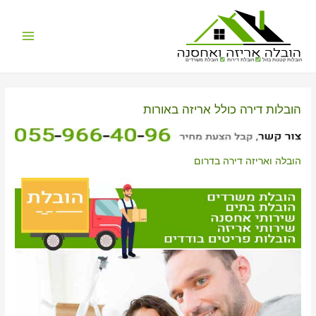
Main
הובלות קטנות בזול
הובלת דירות
הובלת משרדים
Menu
הובלות דירה כולל אריזה באורות
הובלה ואריזה דירה בדרום