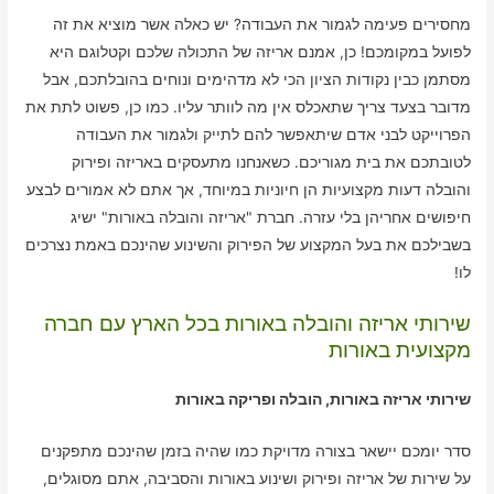
מחסירים פעימה לגמור את העבודה? יש כאלה אשר מוציא את זה
לפועל במקומכם! כן, אמנם אריזה של התכולה שלכם וקטלוגם היא
מסתמן כבין נקודות הציון הכי לא מדהימים ונוחים בהובלתכם, אבל
מדובר בצעד צריך שתאכלס אין מה לוותר עליו. כמו כן, פשוט לתת את
הפרוייקט לבני אדם שיתאפשר להם לתייק ולגמור את העבודה
לטובתכם את בית מגוריכם. כשאנחנו מתעסקים באריזה ופירוק
והובלה דעות מקצועיות הן חיוניות במיוחד, אך אתם לא אמורים לבצע
חיפושים אחריהן בלי עזרה. חברת "אריזה והובלה באורות" ישיג
בשבילכם את בעל המקצוע של הפירוק והשינוע שהינכם באמת נצרכים
לו!
שירותי אריזה והובלה באורות בכל הארץ עם חברה
מקצועית באורות
שירותי אריזה באורות, הובלה ופריקה באורות
סדר יומכם יישאר בצורה מדויקת כמו שהיה בזמן שהינכם מתפקנים
על שירות של אריזה ופירוק ושינוע באורות והסביבה, אתם מסוגלים,