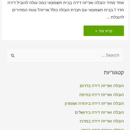
אחד מחיר הובלה ואריזה דירה בבית חשמונאי כמה עולה להוביל דירה
חדר 1 בבית חשמונאי עם חברת הובלה כולל אריזה? טווח המחירים
להובלת …
הובלות
קרא עוד »
דירה
כולל
אריזה
בבית
חשמונאי
S
e
a
קטגוריות
r
c
הובלה ואריזה דירה בדרום
h
הובלה ואריזה דירה בחיפה
f
הובלה ואריזה דירה ביהודה ושומרון
o
הובלה ואריזה דירה בירושלים
r
הובלה ואריזה דירה במרכז
:
הובלה ואריזה דירה בצפון