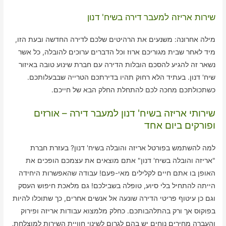
שירות אריזה למעבר דירה בשיח' דנון
מילה אחרונה: משנעים את הרהיטים שלכם לדירה החדשה ובעת הזו,
מיד לאחר שבית מגוריכם ארוז וכל הדברים ערוכים להובלה, כל אשר
נשאר זה להגיע להסכם הובלות הדירה עם חברת שינוע טובה באיזור
שיח' דנון. בעתיד הלא רחוק תהיו בדירתכם הטרייה שבבעלותכם.
כשתכולתכם מחכה לכם להתחלת החלק הבא של חייכם.
שירותי אריזה בשיח' דנון למעבר דירה – אורזים
ופורקים ביום אחד
למה להשתמש בפורטל אריזה והובלה בשיח' דנון? בעזרת חברת
"אריזה והובלה בשיח' דנון" אתם מוצאים את עצמכם הופכים את
האופן בו אתם חיים לקלילים מאי-פעם! עבודה שהאפשרות היחידה
הייתה להתחיל בלי סיוע, טופלה בשבילכם! גם מלאכת חיפוש העסק
וגם כן עיטוף פריטי הדירה שונעה אל אנשים אחרים, כך שתוכלו להיות
בפוקוס אך ורק בהתלהבותכם. כחלק מלמצוא עבודות אריזה ופירוק
והעברה מחירים נוחים יש בהם לגרום לשינוי חוויית השירות למוצלחת,