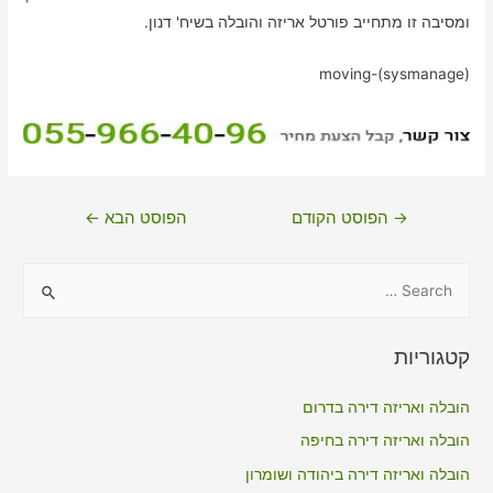
ומסיבה זו מתחייב פורטל אריזה והובלה בשיח' דנון.
moving-(sysmanage)
ניווט
→
הפוסט הקודם
הפוסט הבא
←
S
e
a
קטגוריות
r
c
הובלה ואריזה דירה בדרום
h
הובלה ואריזה דירה בחיפה
f
הובלה ואריזה דירה ביהודה ושומרון
o