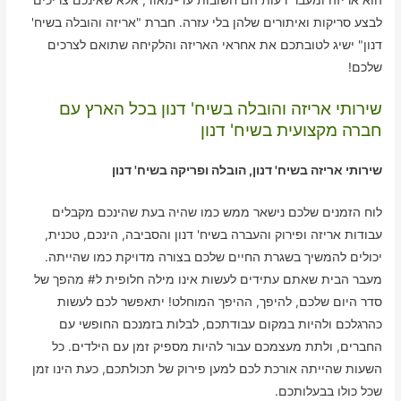
לבצע סריקות ואיתורים שלהן בלי עזרה. חברת "אריזה והובלה בשיח'
דנון" ישיג לטובתכם את אחראי האריזה והלקיחה שתואם לצרכים
שלכם!
שירותי אריזה והובלה בשיח' דנון בכל הארץ עם
חברה מקצועית בשיח' דנון
שירותי אריזה בשיח' דנון, הובלה ופריקה בשיח' דנון
לוח הזמנים שלכם נישאר ממש כמו שהיה בעת שהינכם מקבלים
עבודות אריזה ופירוק והעברה בשיח' דנון והסביבה, הינכם, טכנית,
יכולים להמשיך בשגרת החיים שלכם בצורה מדויקת כמו שהייתה.
מעבר הבית שאתם עתידים לעשות אינו מילה חלופית ל# מהפך של
סדר היום שלכם, להיפך, ההיפך המוחלט! יתאפשר לכם לעשות
כהרגלכם ולהיות במקום עבודתכם, לבלות בזמנכם החופשי עם
החברים, ולתת מעצמכם עבור להיות מספיק זמן עם הילדים. כל
השעות שהייתה אורכת לכם למען פירוק של תכולתכם, כעת הינו זמן
שכל כולו בבעלותכם.