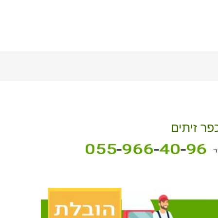
פר זיתים