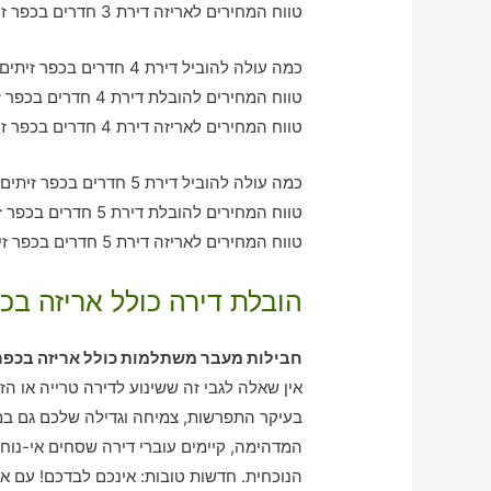
טווח המחירים לאריזה דירת 3 חדרים בכפר זיתים – בין 1240-1930 ש"ח
כמה עולה להוביל דירת 4 חדרים בכפר זיתים עם חברת הובלה כולל אריזה?
טווח המחירים להובלת דירת 4 חדרים בכפר זיתים – בין 2030-3200 ש"ח
טווח המחירים לאריזה דירת 4 חדרים בכפר זיתים – בין 2060-2010 ש"ח
כמה עולה להוביל דירת 5 חדרים בכפר זיתים עם חברת הובלה כולל אריזה?
טווח המחירים להובלת דירת 5 חדרים בכפר זיתים – בין 3080-4100 ש"ח
טווח המחירים לאריזה דירת 5 חדרים בכפר זיתים – בין 2050-3050 ש"ח
הובלת דירה כולל אריזה בכפ
חבילות מעבר משתלמות כולל אריזה בכפר 
אין שאלה לגבי זה ששינוע לדירה טרייה או ה
בעיקר התפרשות, צמיחה וגדילה שלכם גם במו
המדהימה, קיימים עוברי דירה שסחים אי-נוח
הנוכחית. חדשות טובות: אינכם לבדכם! עם את