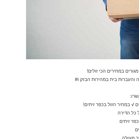
מגורים במחירים הכי זולים!
ה והעברות בית במהירות הבזק ו#
רו:
 √ במחיר הזול בכפר זיתים!
ל כל הדירה
פר זיתים
ם
ר מעולה