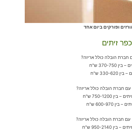
ורזים ופורקים ביום אחד
פר זיתים