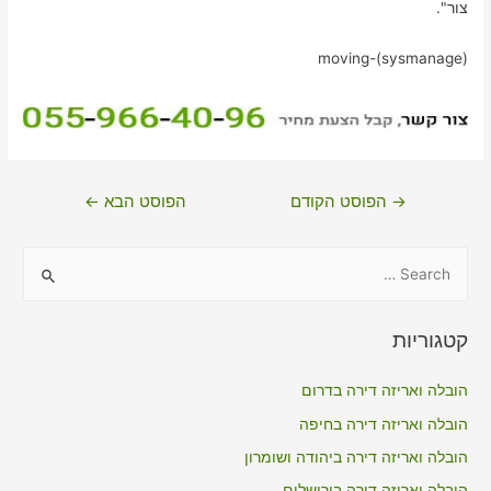
צור".
moving-(sysmanage)
ניווט
→
הפוסט הקודם
הפוסט הבא
←
S
e
a
קטגוריות
r
c
הובלה ואריזה דירה בדרום
h
הובלה ואריזה דירה בחיפה
f
הובלה ואריזה דירה ביהודה ושומרון
o
הובלה ואריזה דירה בירושלים