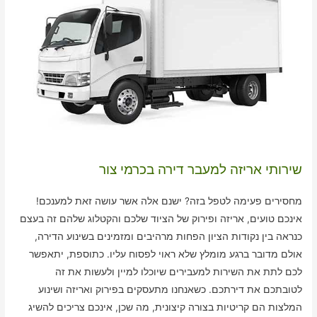
שירותי אריזה למעבר דירה בכרמי צור
מחסירים פעימה לטפל בזה? ישנם אלה אשר עושה זאת למענכם!
אינכם טועים, אריזה ופירוק של הציוד שלכם והקטלוג שלהם זה בעצם
כנראה בין נקודות הציון הפחות מרהיבים ומזמינים בשינוע הדירה,
אולם מדובר ברגע מומלץ שלא ראוי לפסוח עליו. כתוספת, יתאפשר
לכם לתת את השירות למעבירים שיוכלו למיין ולעשות את זה
לטובתכם את דירתכם. כשאנחנו מתעסקים בפירוק ואריזה ושינוע
המלצות הם קריטיות בצורה קיצונית, מה שכן, אינכם צריכים להשיג