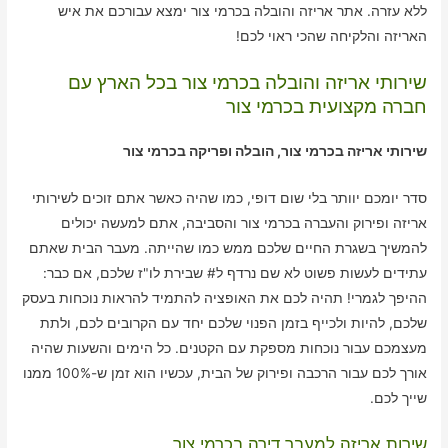
ללא עזרה. אתר אריזה והובלה בכרמי צור ימצא עבורכם את איש
האריזה והלקיחה שהכי ראוי לכם!
שירותי אריזה והובלה בכרמי צור בכל הארץ עם
חברה מקצועית בכרמי צור
שירותי אריזה בכרמי צור, הובלה ופריקה בכרמי צור
סדר יומכם יוותר בלי שום דופי, כמו שהיה כאשר אתם זוכים לשירותי
אריזה ופירוק והעברה בכרמי צור והסביבה, אתם למעשה יכולים
להמשיך בשגרת החיים שלכם ממש כמו שהייתה. מעבר הבית שאתם
עתידים לעשות פשוט לא שם נרדף ל# שבירת לו"ז שלכם, אם כבר:
ההיפך לגמרי! תהיה לכם את האופציה להתמיד להראות נוכחות בעסק
שלכם, להיות ולכייף בזמן הפנוי שלכם יחד עם הקרובים לכם, ולתת
מעצמכם עבור נוכחות מספקת עם הקטנים. כל הימים והשעות שהיה
אורך לכם עבור הרכבה ופירוק של הבית, עכשיו הוא זמן ש-100% ממנו
שייך לכם.
שירות אריזה למעבר דירה בכרמי צור