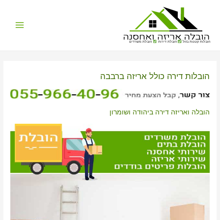
Main
הובלות קטנות בזול
הובלת דירות
הובלת משרדים
Menu
הובלות דירה כולל אריזה ברבבה
הובלה ואריזה דירה ביהודה ושומרון