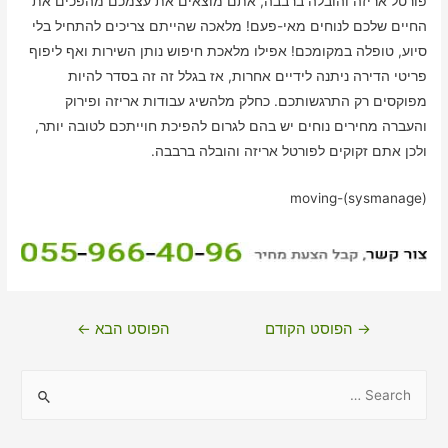
פורטל אריזה והובלה ברבבה, אתם מוצאים את עצמכם מהפכים את
החיים שלכם לנוחים מאי-פעם! מלאכה שהייתם צריכים להתחיל בלי
סיוע, טופלה במקומכם! אפילו מלאכת חיפוש נותן השירות ואף ליפוף
פריטי הדירה ניתנה לידיים אחרות, אז בגלל זה זה בסדר להיות
מפוקסים רק התרגשותכם. כחלק מלהשיג עבודות אריזה ופירוק
והעברה מחירים נוחים יש בהם לגרום להפיכת חוייתכם לטובה יותר,
ולכן אתם זקוקים לפורטל אריזה והובלה ברבבה.
moving-(sysmanage)
ניווט
→
הפוסט הקודם
הפוסט הבא
←
S
e
a